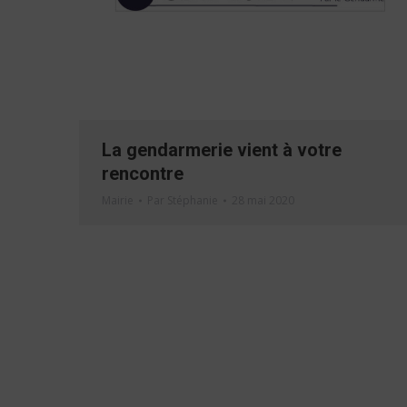
La gendarmerie vient à votre
rencontre
Mairie
Par
Stéphanie
28 mai 2020