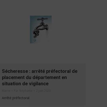
Sécheresse : arrêté préfectoral de
placement du département en
situation de vigilance
Mairie
Par
Stéphanie
2 juin 2020
Arrêté préfectoral