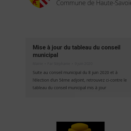
Mise à jour du tableau du conseil
municipal
Mairie
Par
Stéphanie
9 juin 2020
Suite au conseil municipal du 8 juin 2020 et à
l’élection d’un 5ème adjoint, retrouvez ci-contre le
tableau du conseil municipal mis à jour