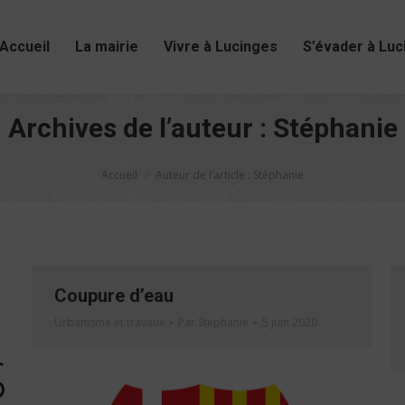
Accueil
La mairie
Vivre à Lucinges
S’évader à Luc
Archives de l’auteur :
Stéphanie
Vous êtes ici :
Accueil
Auteur de l’article : Stéphanie
Coupure d’eau
Urbanisme et travaux
Par
Stéphanie
5 juin 2020