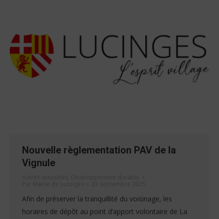
Nouvelle règlementation PAV de la
Vignule
Autres actualités
,
Développement durable
Par
Mairie de Lucinges
23 septembre 2025
Afin de préserver la tranquillité du voisinage, les
horaires de dépôt au point d’apport volontaire de La