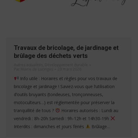
Travaux de bricolage, de jardinage et
brûlage des déchets verts
Autres actualités
,
Développement durable
Par
Mairie de Lucinges
23 mars 2026
Info utile : Horaires et règles pour vos travaux de
bricolage et jardinage ! Saviez-vous que l’utilisation
d’outils bruyants (tondeuses, tronçonneuses,
motoculteurs…) est réglementée pour préserver la
tranquillité de tous ?
Horaires autorisés : Lundi au
vendredi : 8h-20h Samedi : 9h-12h et 14h30-19h
Interdits : dimanches et jours fériés
Brûlage…