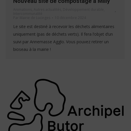
Nouveau site de compostage à Milly
Animations
,
Autres actualités
,
Développement durable
,
Intercommunalité
Par
Mairie de Lucinges
10 décembre 2024
Le site est destiné à recevoir les déchets alimentaires
uniquement (pas de déchets verts). Il fera l’objet d’un
suivi par Annemasse Agglo. Vous pouvez retirer un
bioseau à la mairie !