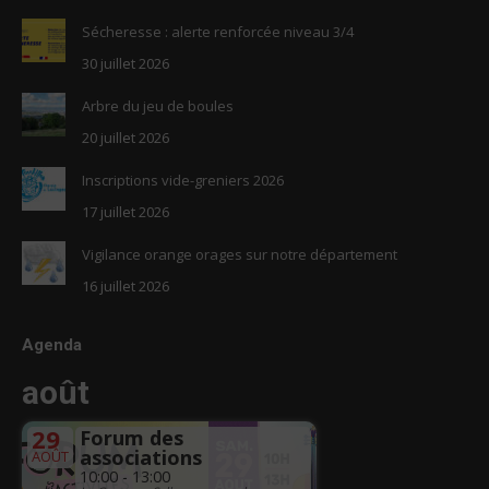
Sécheresse : alerte renforcée niveau 3/4
30 juillet 2026
Arbre du jeu de boules
20 juillet 2026
Inscriptions vide-greniers 2026
17 juillet 2026
Vigilance orange orages sur notre département
16 juillet 2026
Agenda
août
29
Forum des
associations
AOÛT
10:00 - 13:00