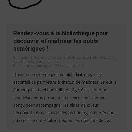
Rendez-vous à la bibliothèque pour
découvrir et maîtriser les outils
numériques !
Animations
,
Autres actualités
,
Bibliothèque
,
Développement
durable
,
Intercommunalité
Par
Mairie de Lucinges
28 novembre 2024
Dans un monde de plus en plus digitalisé, il est
essentiel de permettre à chacun de maîtriser les outils
numériques, quel que soit son âge. C’est pourquoi
Jean-Marc vous propose un service spécialement
conçu pour accompagner les aînés dans leur
découverte et utilisation des technologies numériques,
au cœur de notre bibliothèque. Les objectifs de ce…