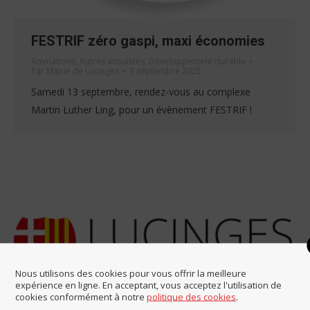
FESTRIF zéro gaspi, maxi économies
Animations
,
Autres actualités
,
Développement durable
Par
Mairie de Lucinges
3 septembre 2025
Samedi 13 septembre, rendez-vous au complexe
Martin Luther Ling, pour un évènement FESTRIF !
Nous utilisons des cookies pour vous offrir la meilleure
expérience en ligne. En acceptant, vous acceptez l'utilisation de
cookies conformément à notre
politique des cookies
.