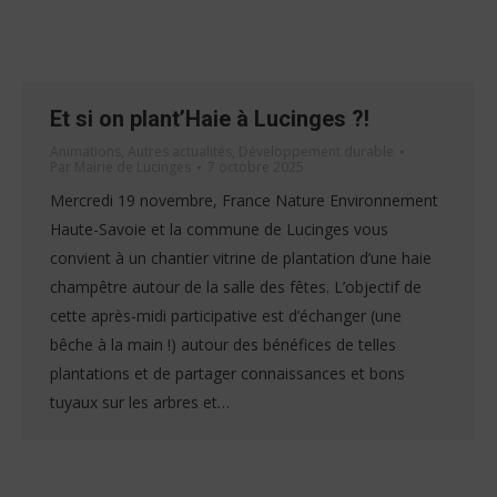
Et si on plant’Haie à Lucinges ?!
Animations
,
Autres actualités
,
Développement durable
Par
Mairie de Lucinges
7 octobre 2025
Mercredi 19 novembre, France Nature Environnement
Haute-Savoie et la commune de Lucinges vous
convient à un chantier vitrine de plantation d’une haie
champêtre autour de la salle des fêtes. L’objectif de
cette après-midi participative est d’échanger (une
bêche à la main !) autour des bénéfices de telles
plantations et de partager connaissances et bons
tuyaux sur les arbres et…