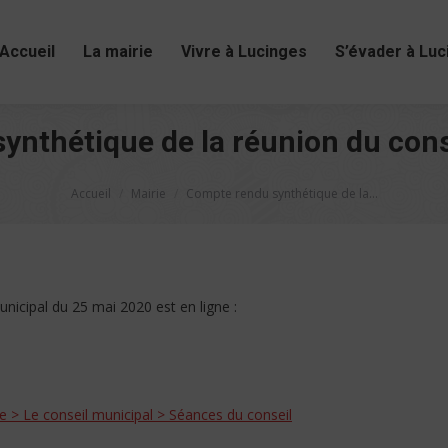
Accueil
La mairie
Vivre à Lucinges
S’évader à Luc
ynthétique de la réunion du cons
Vous êtes ici :
Accueil
Mairie
Compte rendu synthétique de la…
nicipal du 25 mai 2020 est en ligne :
e > Le conseil municipal > Séances du conseil