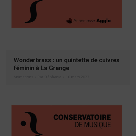
Wonderbrass : un quintette de cuivres
féminin à La Grange
Animations
Par
Stéphanie
10 mars 2023