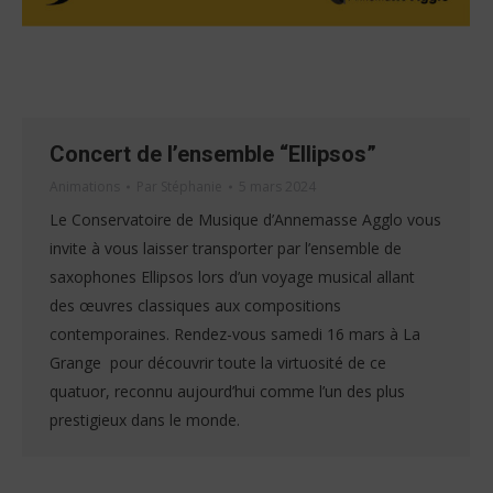
Concert de l’ensemble “Ellipsos”
Animations
Par
Stéphanie
5 mars 2024
Le Conservatoire de Musique d’Annemasse Agglo vous
invite à vous laisser transporter par l’ensemble de
saxophones Ellipsos lors d’un voyage musical allant
des œuvres classiques aux compositions
contemporaines. Rendez-vous samedi 16 mars à La
Grange pour découvrir toute la virtuosité de ce
quatuor, reconnu aujourd’hui comme l’un des plus
prestigieux dans le monde.