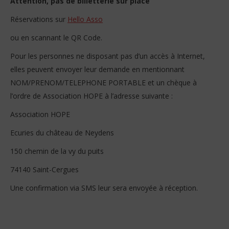
Attention, pas de billetterie sur place
Réservations sur
Hello Asso
ou en scannant le QR Code.
Pour les personnes ne disposant pas d’un accès à Internet,
elles peuvent envoyer leur demande en mentionnant
NOM/PRENOM/TELEPHONE PORTABLE et un chèque à
l’ordre de Association HOPE à l’adresse suivante :
Association HOPE
Ecuries du château de Neydens
150 chemin de la vy du puits
74140 Saint-Cergues
Une confirmation via SMS leur sera envoyée à réception.