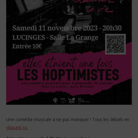
Une comédie musicale à ne pas manquer ! Tous les détails en
cliquant ici.