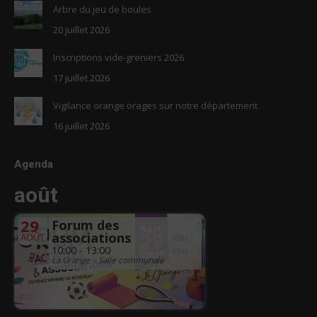
Arbre du jeu de boules
20 juillet 2026
Inscriptions vide-greniers 2026
17 juillet 2026
Vigilance orange orages sur notre département
16 juillet 2026
Agenda
août
29
Forum des
associations
AOÛT
10:00 - 13:00
La Grange – Salle communale