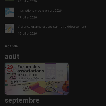
20 juillet 2026
Inscriptions vide-greniers 2026
17 juillet 2026
Vigilance orange orages sur notre département
16 juillet 2026
Agenda
août
29
Forum des
associations
AOÛT
10:00 - 13:00
La Grange – Salle communale
septembre