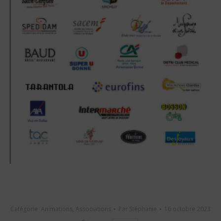
Catégorie
Animations
,
Associations
Par
Stéphanie
16 octobre 2023