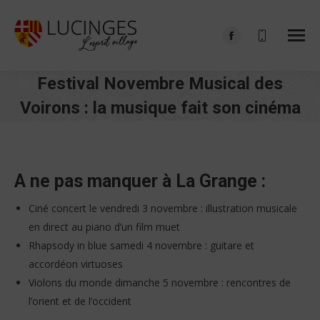
Facebook
page
Festival Novembre Musical des
opens
in
Voirons : la musique fait son cinéma
new
Vous êtes ici :
window
A ne pas manquer à La Grange :
Ciné concert le vendredi 3 novembre : illustration musicale
en direct au piano d’un film muet
Rhapsody in blue samedi 4 novembre : guitare et
accordéon virtuoses
Violons du monde dimanche 5 novembre : rencontres de
l’orient et de l’occident