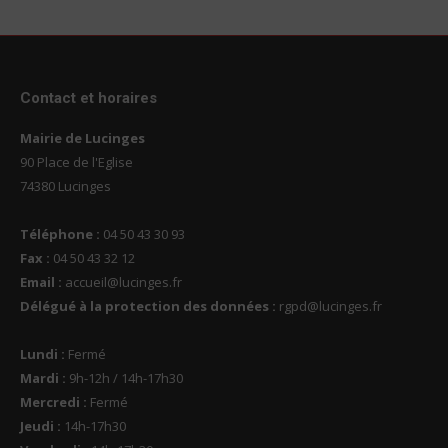
Contact et horaires
Mairie de Lucinges
90 Place de l'Eglise
74380 Lucinges
Téléphone :
04 50 43 30 93
Fax :
04 50 43 32 12
Email :
accueil@lucinges.fr
Délégué à la protection des données :
rgpd@lucinges.fr
Lundi :
Fermé
Mardi :
9h-12h / 14h-17h30
Mercredi :
Fermé
Jeudi :
14h-17h30