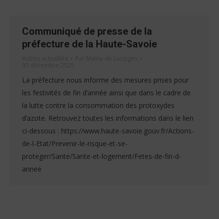
Communiqué de presse de la
préfecture de la Haute-Savoie
Autres actualités
Par
Mairie de Lucinges
30 décembre 2025
La préfecture nous informe des mesures prises pour
les festivités de fin d’année ainsi que dans le cadre de
la lutte contre la consommation des protoxydes
d’azote. Retrouvez toutes les informations dans le lien
ci-dessous : https://www.haute-savoie.gouv.fr/Actions-
de-l-Etat/Prevenir-le-risque-et-se-
proteger/Sante/Sante-et-logement/Fetes-de-fin-d-
annee