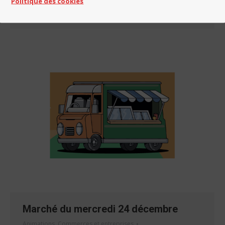
Politique des cookies
samedi 3 janvier 2026 Merci de votre compréhension
Marché du mercredi 24 décembre
Animations
,
Commerces et entreprises