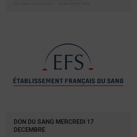
Par
Mairie de Lucinges
18 décembre 2025
DON DU SANG MERCREDI 17
DECEMBRE