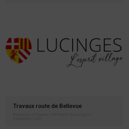
Travaux route de Bellevue
Urbanisme et travaux
Par
Mairie de Lucinges
4 décembre 2025