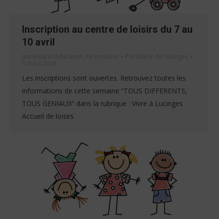
Inscription au centre de loisirs du 7 au
10 avril
Jeunesse et éducation
,
Périscolaire
Par
Mairie de Lucinges
3 mars 2026
Les inscriptions sont ouvertes. Retrouvez toutes les
informations de cette semaine “TOUS DIFFERENTS,
TOUS GENIAUX” dans la rubrique : Vivre à Lucinges
Accueil de loisirs