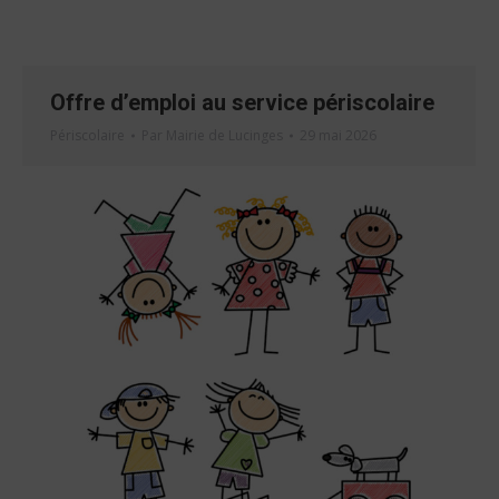
Offre d’emploi au service périscolaire
Périscolaire
Par
Mairie de Lucinges
29 mai 2026