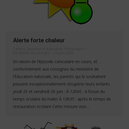
Alerte forte chaleur
Cantine
,
Jeunesse et éducation
,
Périscolaire
Par
Mairie de Lucinges
23 juin 2026
En raison de l’épisode caniculaire en cours, et
conformément aux consignes du ministère de
l’Éducation nationale, les parents qui le souhaitent
peuvent exceptionnellement récupérer leurs enfants
jeudi 25 et vendredi 26 juin : À 12h00 : à l’issue du
temps scolaire du matin À 13h35 : après le temps de
restauration scolaire Cette mesure vise…