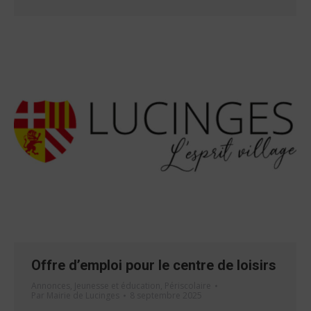
Offre d’emploi pour le centre de loisirs
Annonces
,
Jeunesse et éducation
,
Périscolaire
Par
Mairie de Lucinges
8 septembre 2025