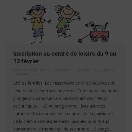
Inscription au centre de loisirs du 9 au
13 février
Jeunesse et éducation
,
Périscolaire
Par
Mairie de Lucinges
8 janvier 2026
Chères familles, Les inscriptions pour les vacances de
février sont désormais ouvertes ! Cette semaine, nous
plongerons dans l’univers passionnant des “Petits
scientifiques”.
Au programme : Des activités
autour de l’astronomie, de la nature, de la physique et
de la chimie. Des expériences ludiques pour mieux
comprendre le monde qui nous entoure. L’élevage…