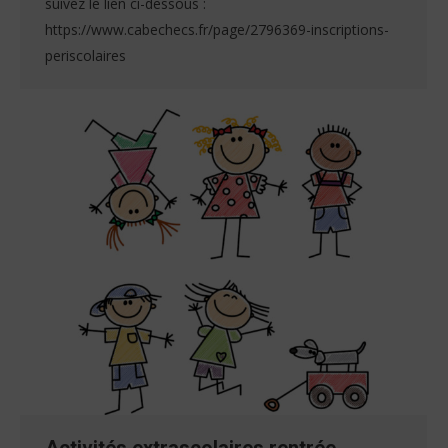
suivez le lien ci-dessous :
https://www.cabechecs.fr/page/2796369-inscriptions-
periscolaires