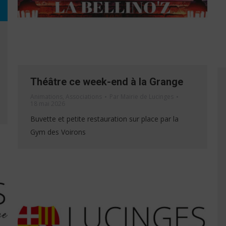
Théâtre ce week-end à la Grange
Animations
,
Associations
Par
Mairie de Lucinges
18 mai 2026
Buvette et petite restauration sur place par la
Gym des Voirons