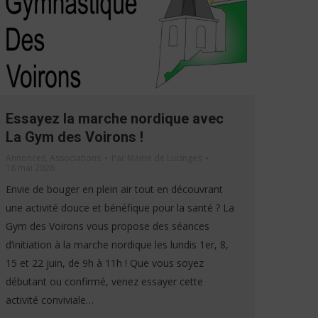
Essayez la marche nordique avec
La Gym des Voirons !
Annonces
,
Associations
Par
Mairie de Lucinges
18 mai 2026
Envie de bouger en plein air tout en découvrant
une activité douce et bénéfique pour la santé ? La
Gym des Voirons vous propose des séances
d’initiation à la marche nordique les lundis 1er, 8,
15 et 22 juin, de 9h à 11h ! Que vous soyez
débutant ou confirmé, venez essayer cette
activité conviviale…