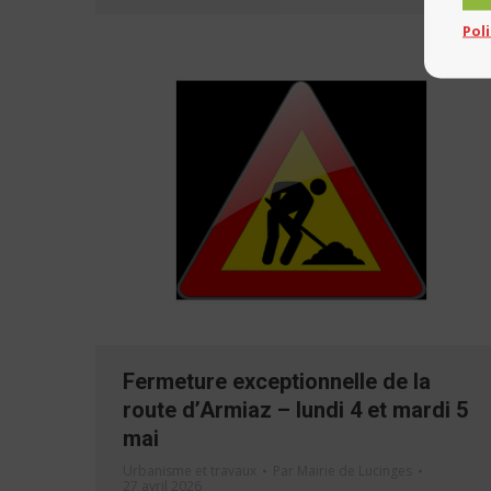
Pol
Fermeture exceptionnelle de la
route d’Armiaz – lundi 4 et mardi 5
mai
Urbanisme et travaux
Par
Mairie de Lucinges
27 avril 2026