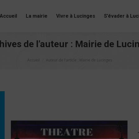
Accueil
La mairie
Vivre à Lucinges
S’évader à Luc
hives de l’auteur :
Mairie de Luci
Vous êtes ici :
Accueil
Auteur de l’article : Mairie de Lucinges