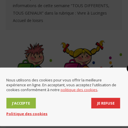
informations de cette semaine “TOUS DIFFERENTS,
TOUS GENIAUX” dans la rubrique : Vivre à Lucinges
Accueil de loisirs
Nous utilisons des cookies pour vous offrir la meilleure
expérience en ligne. En acceptant, vous acceptez l'utilisation de
cookies conformément à notre
politique des cookies
.
J’ACCEPTE
JE REFUSE
Politique des cookies