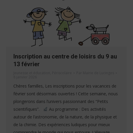
Inscription au centre de loisirs du 9 au
13 février
Jeunesse et éducation
,
Périscolaire
Par
Mairie de Lucinges
8 janvier 2026
Chères familles, Les inscriptions pour les vacances de
février sont désormais ouvertes ! Cette semaine, nous
plongerons dans l’univers passionnant des “Petits
scientifiques”.
Au programme : Des activités
autour de l’astronomie, de la nature, de la physique et
de la chimie. Des expériences ludiques pour mieux
comprendre le monde qui nous entoure. L’élevage…