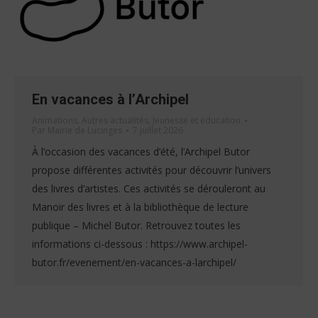
En vacances à l’Archipel
Animations
,
Autres actualités
,
Jeunesse et éducation
Par
Mairie de Lucinges
7 juillet 2026
À l’occasion des vacances d’été, l’Archipel Butor
propose différentes activités pour découvrir l’univers
des livres d’artistes. Ces activités se dérouleront au
Manoir des livres et à la bibliothèque de lecture
publique – Michel Butor. Retrouvez toutes les
informations ci-dessous : https://www.archipel-
butor.fr/evenement/en-vacances-a-larchipel/