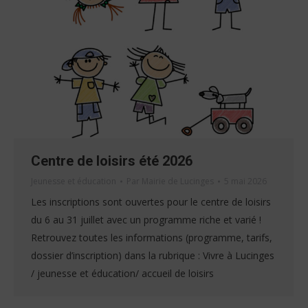
Centre de loisirs été 2026
Jeunesse et éducation
Par
Mairie de Lucinges
5 mai 2026
Les inscriptions sont ouvertes pour le centre de loisirs
du 6 au 31 juillet avec un programme riche et varié !
Retrouvez toutes les informations (programme, tarifs,
dossier d’inscription) dans la rubrique : Vivre à Lucinges
/ jeunesse et éducation/ accueil de loisirs