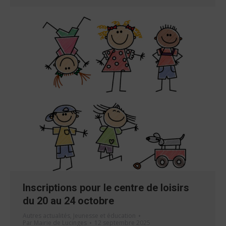
Inscriptions pour le centre de loisirs
du 20 au 24 octobre
Autres actualités
,
Jeunesse et éducation
Par
Mairie de Lucinges
12 septembre 2025