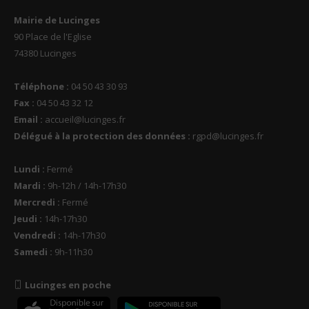
Mairie de Lucinges
90 Place de l'Eglise
74380 Lucinges
Téléphone :
04 50 43 30 93
Fax :
04 50 43 32 12
Email :
accueil@lucinges.fr
Délégué à la protection des données :
rgpd@lucinges.fr
Lundi :
Fermé
Mardi :
9h-12h / 14h-17h30
Mercredi :
Fermé
Jeudi :
14h-17h30
Vendredi :
14h-17h30
Samedi :
9h-11h30
Lucinges en poche