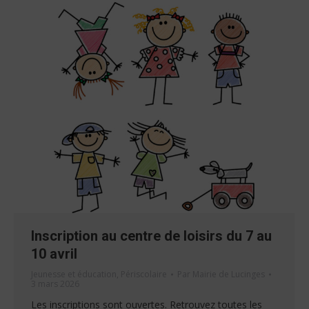
Inscription au centre de loisirs du 7 au
10 avril
Jeunesse et éducation
,
Périscolaire
Par
Mairie de Lucinges
3 mars 2026
Les inscriptions sont ouvertes. Retrouvez toutes les