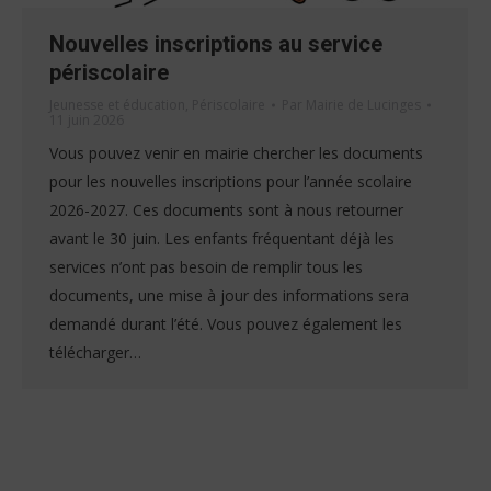
Nouvelles inscriptions au service
périscolaire
Jeunesse et éducation
,
Périscolaire
Par
Mairie de Lucinges
11 juin 2026
Vous pouvez venir en mairie chercher les documents
pour les nouvelles inscriptions pour l’année scolaire
2026-2027. Ces documents sont à nous retourner
avant le 30 juin. Les enfants fréquentant déjà les
services n’ont pas besoin de remplir tous les
documents, une mise à jour des informations sera
demandé durant l’été. Vous pouvez également les
télécharger…