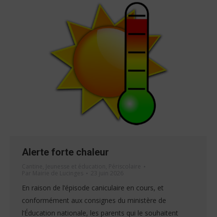
Alerte forte chaleur
Cantine
,
Jeunesse et éducation
,
Périscolaire
Par
Mairie de Lucinges
23 juin 2026
En raison de l’épisode caniculaire en cours, et
conformément aux consignes du ministère de
l’Éducation nationale, les parents qui le souhaitent