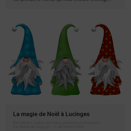
La magie de Noël à Lucinges
Animations
,
Autres actualités
,
Jeunesse et éducation
Par
Mairie de Lucinges
5 décembre 2025