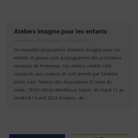
Ateliers Imagine pour les enfants
Animations
Par
Stéphanie
14 mars 2023
De nouvelles propositions d’ateliers Imagine pour vos
enfants et jeunes sont au programme des prochaines
vacances de Printemps. Ces ateliers créatifs sont
consacrés aux couleurs et sont animés par Sandrine
Jolion. Lieu : Maison des Associations (5 route du
stade, 74100 Vétraz-Monthoux) Dates : du mardi 11 au
vendredi 14 avril 2023 Horaires : de…