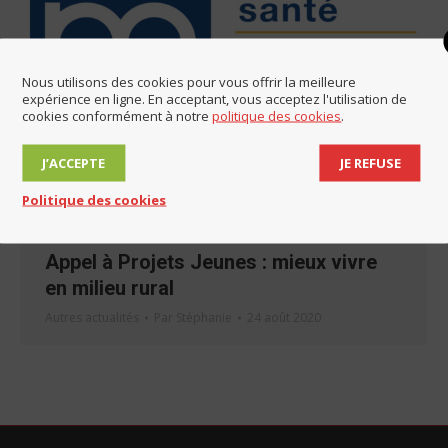
Nous utilisons des cookies pour vous offrir la meilleure
expérience en ligne. En acceptant, vous acceptez l'utilisation de
cookies conformément à notre
politique des cookies
.
J’ACCEPTE
JE REFUSE
Politique des cookies
Appel à Projets Jeunes : mieux vivre
en milieu rural
Autres actualités
Par
Stéphanie
24 août 2020