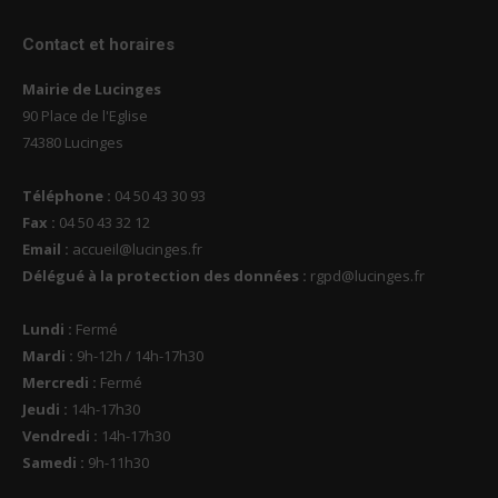
Contact et horaires
Mairie de Lucinges
90 Place de l'Eglise
74380 Lucinges
Téléphone :
04 50 43 30 93
Fax :
04 50 43 32 12
Email :
accueil@lucinges.fr
Délégué à la protection des données :
rgpd@lucinges.fr
Lundi :
Fermé
Mardi :
9h-12h / 14h-17h30
Mercredi :
Fermé
Jeudi :
14h-17h30
Vendredi :
14h-17h30
Samedi :
9h-11h30