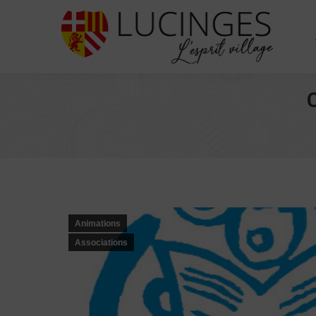
Animations
Associations