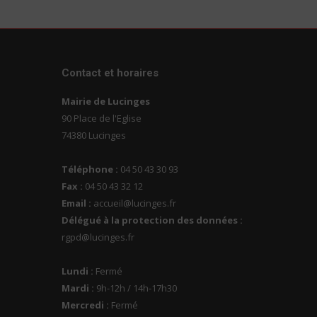
Contact et horaires
Mairie de Lucinges
90 Place de l'Eglise
74380 Lucinges
Téléphone :
04 50 43 30 93
Fax :
04 50 43 32 12
Email :
accueil@lucinges.fr
Délégué à la protection des données :
rgpd@lucinges.fr
Lundi :
Fermé
Mardi :
9h-12h / 14h-17h30
Mercredi :
Fermé