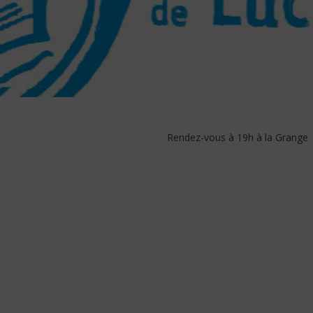
Rendez-vous à 19h à la Grange