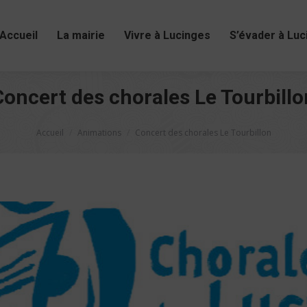
Accueil
La mairie
Vivre à Lucinges
S’évader à Luc
Concert des chorales Le Tourbillo
Vous êtes ici :
Accueil
Animations
Concert des chorales Le Tourbillon