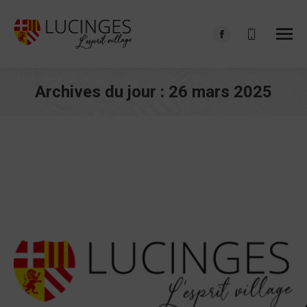
Facebook
page
opens
Archives du jour :
26 mars 2025
in
Vous êtes ici :
new
window