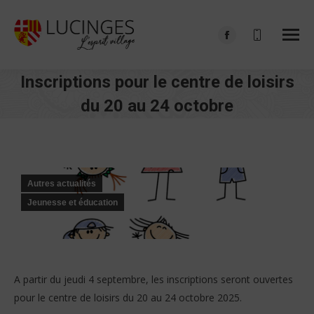
Facebook
page
Inscriptions pour le centre de loisirs
opens
in
du 20 au 24 octobre
new
Vous êtes ici :
window
Autres actualités
Jeunesse et éducation
A partir du jeudi 4 septembre, les inscriptions seront ouvertes
pour le centre de loisirs du 20 au 24 octobre 2025.