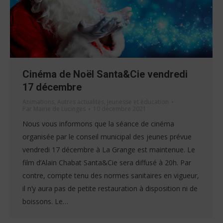
Cinéma de Noël Santa&Cie vendredi
17 décembre
Animations
,
Autres actualités
,
Jeunesse et éducation
Par
Mairie de Lucinges
10 décembre 2021
Nous vous informons que la séance de cinéma
organisée par le conseil municipal des jeunes prévue
vendredi 17 décembre à La Grange est maintenue. Le
film d’Alain Chabat Santa&Cie sera diffusé à 20h. Par
contre, compte tenu des normes sanitaires en vigueur,
il n’y aura pas de petite restauration à disposition ni de
boissons. Le…