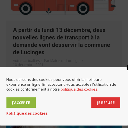
A partir du lundi 13 décembre, deux
nouvelles lignes de transport à la
demande vont desservir la commune
de Lucinges
Autres actualités
Par
Mairie de Lucinges
10 décembre 2021
Cliquez ici pour tout savoir sur la mobilité à Lucinges
Nous utilisons des cookies pour vous offrir la meilleure
expérience en ligne. En acceptant, vous acceptez l'utilisation de
cookies conformément à notre
politique des cookies
.
J’ACCEPTE
JE REFUSE
Politique des cookies