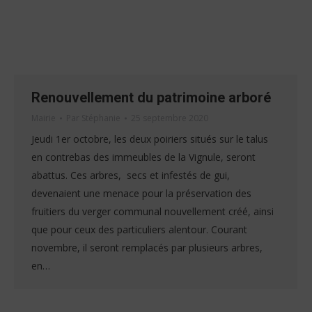
Renouvellement du patrimoine arboré
Mairie
Par
Stéphanie
25 septembre 2020
Jeudi 1er octobre, les deux poiriers situés sur le talus
en contrebas des immeubles de la Vignule, seront
abattus. Ces arbres, secs et infestés de gui,
devenaient une menace pour la préservation des
fruitiers du verger communal nouvellement créé, ainsi
que pour ceux des particuliers alentour. Courant
novembre, il seront remplacés par plusieurs arbres,
en…