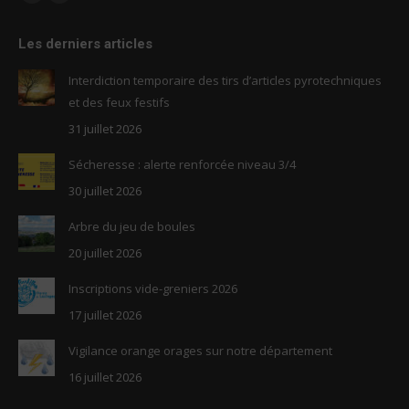
Facebook
RSS
page
page
Les derniers articles
opens
opens
in
in
Interdiction temporaire des tirs d’articles pyrotechniques
new
new
et des feux festifs
window
window
31 juillet 2026
Sécheresse : alerte renforcée niveau 3/4
30 juillet 2026
Arbre du jeu de boules
20 juillet 2026
Inscriptions vide-greniers 2026
17 juillet 2026
Vigilance orange orages sur notre département
16 juillet 2026