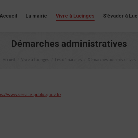
Accueil
La mairie
Vivre à Lucinges
S’évader à Luc
Démarches administratives
Vous êtes ici :
Accueil
Vivre à Lucinges
Les démarches
Démarches administratives
ps://www.service-public.gouv.fr/