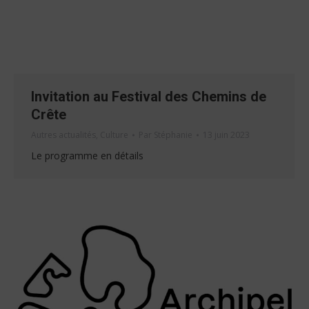
Invitation au Festival des Chemins de
Crête
Autres actualités
,
Culture
Par
Stéphanie
13 juin 2023
Le programme en détails