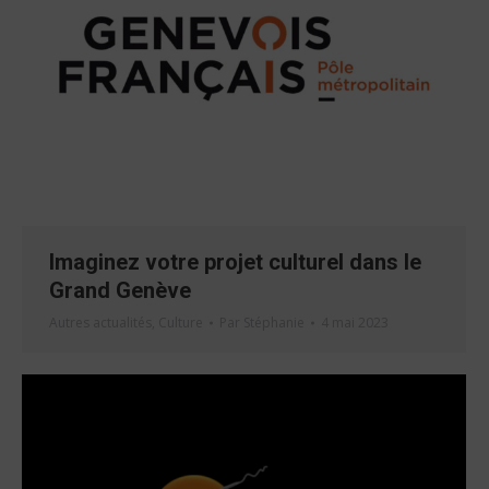
Imaginez votre projet culturel dans le
Grand Genève
Autres actualités
,
Culture
Par
Stéphanie
4 mai 2023