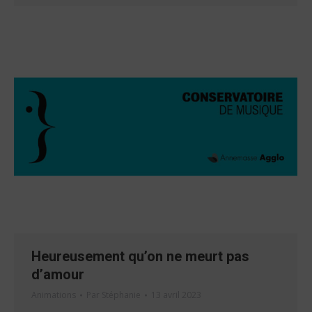
Heureusement qu’on ne meurt pas
d’amour
Animations
Par
Stéphanie
13 avril 2023