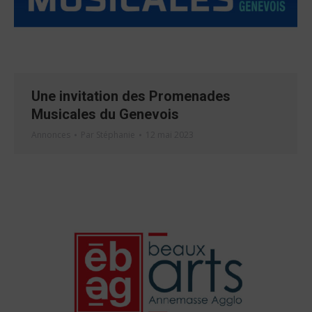
Une invitation des Promenades
Musicales du Genevois
Annonces
Par
Stéphanie
12 mai 2023