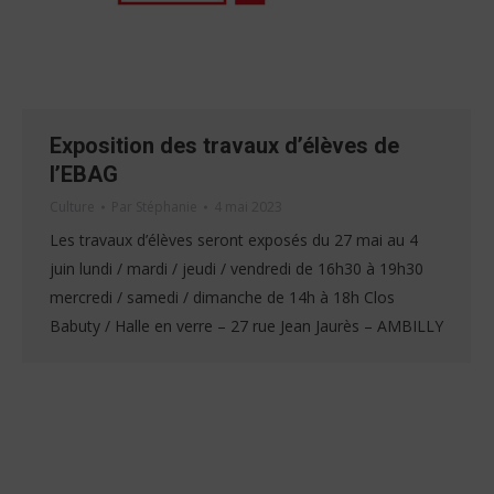
Exposition des travaux d’élèves de
l’EBAG
Culture
Par
Stéphanie
4 mai 2023
Les travaux d’élèves seront exposés du 27 mai au 4
juin lundi / mardi / jeudi / vendredi de 16h30 à 19h30
mercredi / samedi / dimanche de 14h à 18h Clos
Babuty / Halle en verre – 27 rue Jean Jaurès – AMBILLY