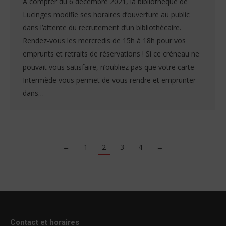
A compter du 6 décembre 2021, la bibliothèque de
Lucinges modifie ses horaires d’ouverture au public
dans l’attente du recrutement d’un bibliothécaire.
Rendez-vous les mercredis de 15h à 18h pour vos
emprunts et retraits de réservations ! Si ce créneau ne
pouvait vous satisfaire, n’oubliez pas que votre carte
Intermède vous permet de vous rendre et emprunter
dans…
←
1
2
3
4
→
Contact et horaires