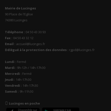
Mairie de Lucinges
90 Place de l'Eglise
74380 Lucinges
Téléphone :
04 50 43 30 93
Fax :
04 50 43 32 12
Email :
accueil@lucinges.fr
Délégué à la protection des données :
rgpd@lucinges.fr
Lundi :
Fermé
Mardi :
9h-12h / 14h-17h30
Mercredi :
Fermé
Jeudi :
14h-17h30
Vendredi :
14h-17h30
Samedi :
9h-11h30
Lucinges en poche