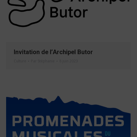
Invitation de l’Archipel Butor
Culture
Par
Stéphanie
8 juin 2023