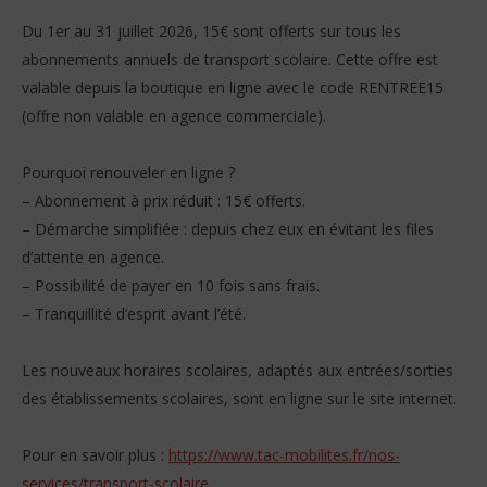
Du 1er au 31 juillet 2026, 15€ sont offerts sur tous les
abonnements annuels de transport scolaire. Cette offre est
valable depuis la boutique en ligne avec le code RENTREE15
(offre non valable en agence commerciale).
Pourquoi renouveler en ligne ?
– Abonnement à prix réduit : 15€ offerts.
– Démarche simplifiée : depuis chez eux en évitant les files
d’attente en agence.
– Possibilité de payer en 10 fois sans frais.
– Tranquillité d’esprit avant l’été.
Les nouveaux horaires scolaires, adaptés aux entrées/sorties
des établissements scolaires, sont en ligne sur le site internet.
Pour en savoir plus :
https://www.tac-mobilites.fr/nos-
services/transport-scolaire