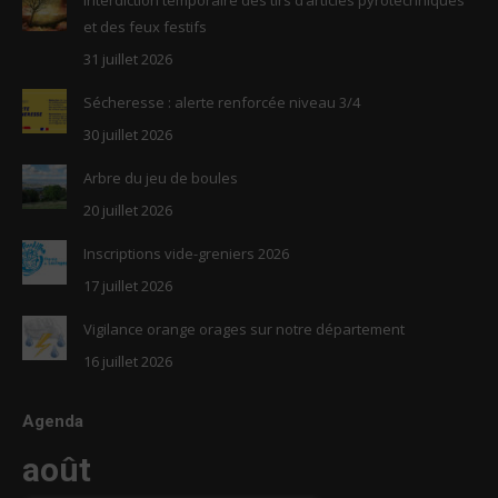
new
new
et des feux festifs
window
window
31 juillet 2026
Sécheresse : alerte renforcée niveau 3/4
30 juillet 2026
Arbre du jeu de boules
20 juillet 2026
Inscriptions vide-greniers 2026
17 juillet 2026
Vigilance orange orages sur notre département
16 juillet 2026
Agenda
août