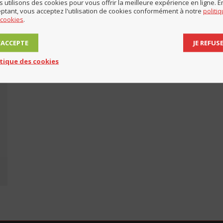
 utilisons des cookies pour vous offrir la meilleure expérience en ligne. E
ptant, vous acceptez l'utilisation de cookies conformément à notre
politi
 cookies
.
J’ACCEPTE
JE REFUS
itique des cookies