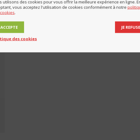
 utilisons des cookies pour vous offrir la meilleure expérience en ligne. E
ptant, vous acceptez l'utilisation de cookies conformément à notre
politi
 cookies
.
J’ACCEPTE
JE REFUS
itique des cookies