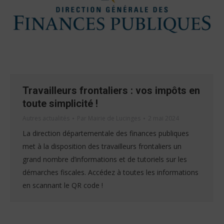
Travailleurs frontaliers : vos impôts en
toute simplicité !
Autres actualités
Par
Mairie de Lucinges
2 mai 2024
La direction départementale des finances publiques
met à la disposition des travailleurs frontaliers un
grand nombre d’informations et de tutoriels sur les
démarches fiscales. Accédez à toutes les informations
en scannant le QR code !