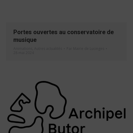
Portes ouvertes au conservatoire de
musique
Animations
,
Autres actualités
Par
Mairie de Lucinges
28 mai 2024