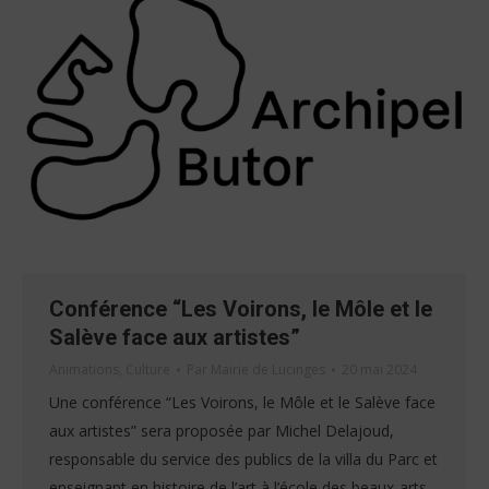
Conférence “Les Voirons, le Môle et le
Salève face aux artistes”
Animations
,
Culture
Par
Mairie de Lucinges
20 mai 2024
Une conférence “Les Voirons, le Môle et le Salève face
aux artistes” sera proposée par Michel Delajoud,
responsable du service des publics de la villa du Parc et
enseignant en histoire de l’art à l’école des beaux-arts