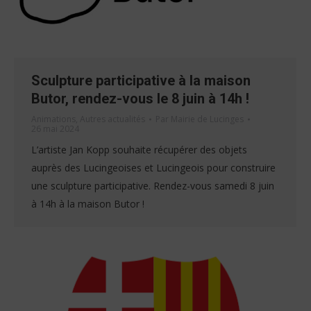
Sculpture participative à la maison
Butor, rendez-vous le 8 juin à 14h !
Animations
,
Autres actualités
Par
Mairie de Lucinges
26 mai 2024
L’artiste Jan Kopp souhaite récupérer des objets
auprès des Lucingeoises et Lucingeois pour construire
une sculpture participative. Rendez-vous samedi 8 juin
à 14h à la maison Butor !