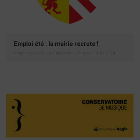
Emploi été : la mairie recrute !
Annonces
,
Mairie
Par
Mairie de Lucinges
30 mai 2024