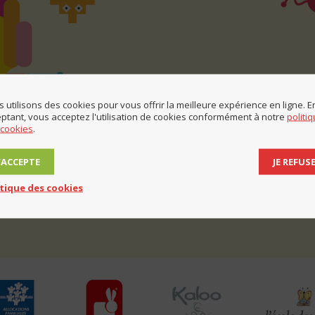
 utilisons des cookies pour vous offrir la meilleure expérience en ligne. E
ptant, vous acceptez l'utilisation de cookies conformément à notre
politi
 cookies
.
J’ACCEPTE
JE REFUS
itique des cookies