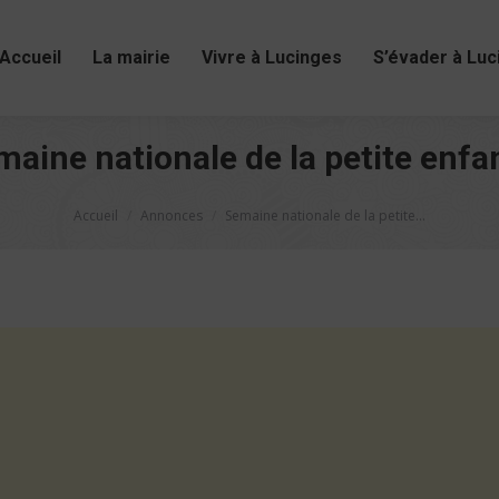
Accueil
La mairie
Vivre à Lucinges
S’évader à Luc
maine nationale de la petite enfa
Vous êtes ici :
Accueil
Annonces
Semaine nationale de la petite…