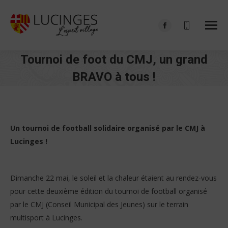
Facebook
page
Tournoi de foot du CMJ, un grand
opens
in
BRAVO à tous !
new
Vous êtes ici :
window
Un tournoi de football solidaire organisé par le CMJ à
Lucinges !
Dimanche 22 mai, le soleil et la chaleur étaient au rendez-vous
pour cette deuxième édition du tournoi de football organisé
par le CMJ (Conseil Municipal des Jeunes) sur le terrain
multisport à Lucinges.