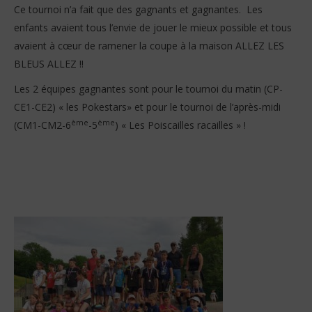
Ce tournoi n’a fait que des gagnants et gagnantes. Les
enfants avaient tous l’envie de jouer le mieux possible et tous
avaient à cœur de ramener la coupe à la maison ALLEZ LES
BLEUS ALLEZ !!
Les 2 équipes gagnantes sont pour le tournoi du matin (CP-
CE1-CE2) « les Pokestars» et pour le tournoi de l’après-midi
ème
ème
(CM1-CM2-6
-5
) « Les Poiscailles racailles » !