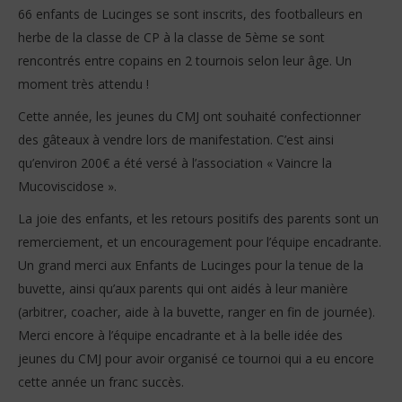
66 enfants de Lucinges se sont inscrits, des footballeurs en
herbe de la classe de CP à la classe de 5ème se sont
rencontrés entre copains en 2 tournois selon leur âge. Un
moment très attendu !
Cette année, les jeunes du CMJ ont souhaité confectionner
des gâteaux à vendre lors de manifestation. C’est ainsi
qu’environ 200€ a été versé à l’association « Vaincre la
Mucoviscidose ».
La joie des enfants, et les retours positifs des parents sont un
remerciement, et un encouragement pour l’équipe encadrante.
Un grand merci aux Enfants de Lucinges pour la tenue de la
buvette, ainsi qu’aux parents qui ont aidés à leur manière
(arbitrer, coacher, aide à la buvette, ranger en fin de journée).
Merci encore à l’équipe encadrante et à la belle idée des
jeunes du CMJ pour avoir organisé ce tournoi qui a eu encore
cette année un franc succès.