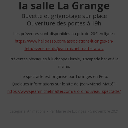
la salle La Grange
Buvette et grignotage sur place
Ouverture des portes à 19h
Les préventes sont disponibles au prix de 20€ en ligne :
https://www.helloasso.com/associations/lucinges-en-
feta/evenements/jean-michel-mattei-a-o-c
Préventes physiques à l’Échoppe Florale, l’Escapade bar et à la
mairie.
Le spectacle est organisé par Lucinges en Feta.
Quelques informations sur le site de Jean-Michel Mattéï :
https://www.jeanmichelmattei.com/a-o-c-nouveau-spectacle/
Catégorie
Animations
Par
Mairie de Lucinges
5 novembre 2021