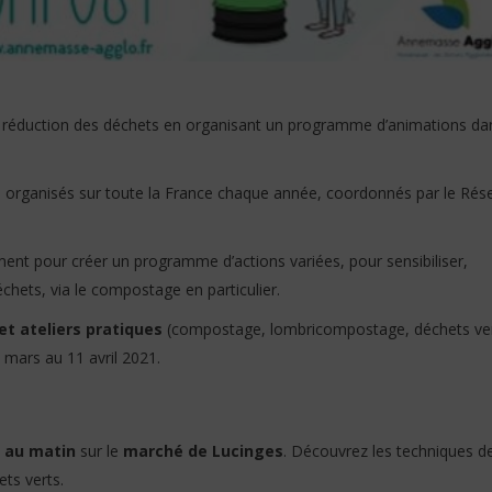
réduction des déchets en organisant un programme d’animations dan
 organisés sur toute la France chaque année, coordonnés par le Rés
t pour créer un programme d’actions variées, pour sensibiliser,
chets, via le compostage en particulier.
t ateliers pratiques
(compostage, lombricompostage, déchets ver
mars au 11 avril 2021.
l au matin
sur le
marché de Lucinges
. Découvrez les techniques d
ts verts.