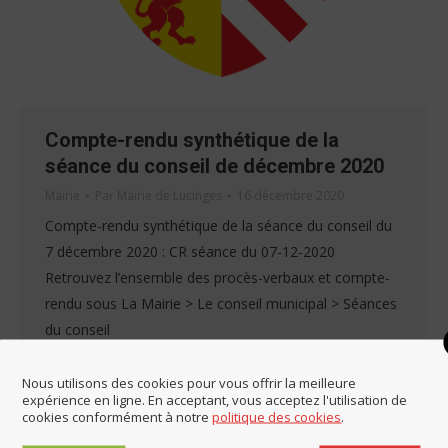
Compte-rendu synthétique de la
séance du conseil de décembre 2020
Mairie
Par
Mairie de Lucinges
16 décembre 2020
Compte-rendu synthétique de la séance du conseil du
7 décembre 2020 : CR séance du 07-12-2020
Retrouvez l’ensemble des procès-verbaux et compte-
rendu sous La Mairie > Le conseil municipal > Séances
du conseil
Nous utilisons des cookies pour vous offrir la meilleure
expérience en ligne. En acceptant, vous acceptez l'utilisation de
cookies conformément à notre
politique des cookies
.