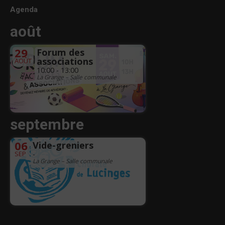
Agenda
août
29
Forum des
associations
AOÛT
10:00 - 13:00
La Grange – Salle communale
septembre
06
Vide-greniers
SEP
-
La Grange – Salle communale