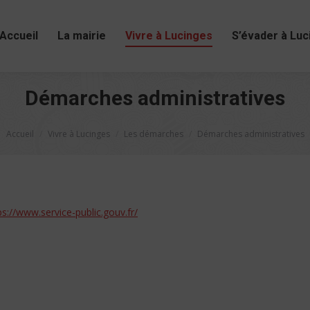
Accueil
La mairie
Vivre à Lucinges
S’évader à Luc
Démarches administratives
Vous êtes ici :
Accueil
Vivre à Lucinges
Les démarches
Démarches administratives
ps://www.service-public.gouv.fr/