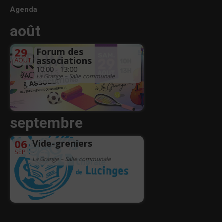
Agenda
août
29
Forum des
associations
AOÛT
10:00 - 13:00
La Grange – Salle communale
septembre
06
Vide-greniers
SEP
-
La Grange – Salle communale