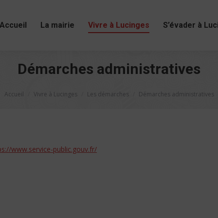
Accueil
La mairie
Vivre à Lucinges
S’évader à Luc
Démarches administratives
Vous êtes ici :
Accueil
Vivre à Lucinges
Les démarches
Démarches administratives
ps://www.service-public.gouv.fr/