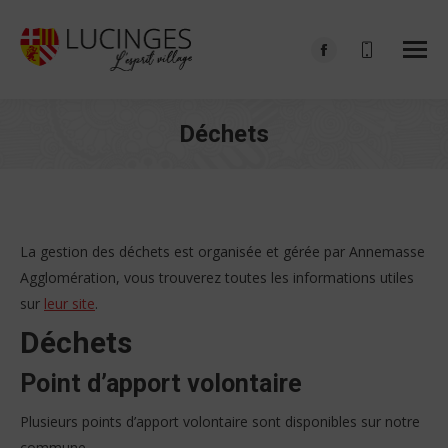
Facebook
page
opens
Déchets
in
Vous êtes ici :
new
window
La gestion des déchets est organisée et gérée par Annemasse
Agglomération, vous trouverez toutes les informations utiles
sur
leur site
.
Déchets
Point d’apport volontaire
Plusieurs points d’apport volontaire sont disponibles sur notre
commune.