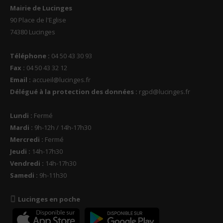
Mairie de Lucinges
90 Place de l'Eglise
74380 Lucinges
Téléphone :
04 50 43 30 93
Fax :
04 50 43 32 12
Email :
accueil@lucinges.fr
Délégué à la protection des données :
rgpd@lucinges.fr
Lundi :
Fermé
Mardi :
9h-12h / 14h-17h30
Mercredi :
Fermé
Jeudi :
14h-17h30
Vendredi :
14h-17h30
Samedi :
9h-11h30
Lucinges en poche