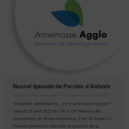
Nouvel épisode de Paroles d’Aidants
Annonces
,
Autres actualités
Par
Stéphanie
3 avril 2023
“Empathie, bienveillance… Je n’y arrive pas toujours !”
Samedi 22 avril 2023 de 10h à 12h Maisons des
associations de Vétraz-Monthoux, 5 rue du Stade La
matinée permettra d’aborder la question de la