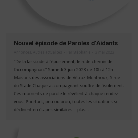
Nouvel épisode de Paroles d’Aidants
Annonces
,
Autres actualités
Par
Stéphanie
3 mai 2023
“De la lassitude à l’épuisement, le rude chemin de
l’accompagnant” Samedi 3 juin 2023 de 10h à 12h
Maisons des associations de Vétraz-Monthoux, 5 rue
du Stade Chaque accompagnant souffre de l’isolement.
Ces moments de parole le révèlent à chaque rendez-
vous. Pourtant, peu ou prou, toutes les situations se
déclinent en étapes similaires – plus…