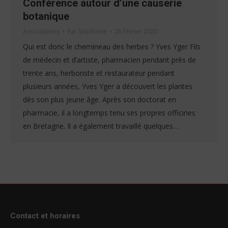
Conférence autour d’une causerie
botanique
Associations
Par
Stéphanie
28 février 2020
Qui est donc le chemineau des herbes ? Yves Yger Fils
de médecin et d’artiste, pharmacien pendant près de
trente ans, herboriste et restaurateur pendant
plusieurs années, Yves Yger a découvert les plantes
dès son plus jeune âge. Après son doctorat en
pharmacie, il a longtemps tenu ses propres officines
en Bretagne. Il a également travaillé quelques…
Contact et horaires