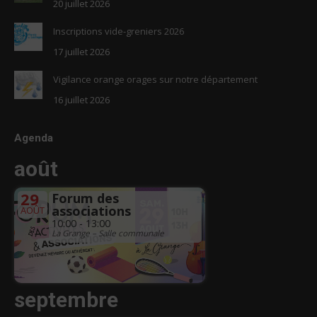
20 juillet 2026
Inscriptions vide-greniers 2026
17 juillet 2026
Vigilance orange orages sur notre département
16 juillet 2026
Agenda
août
29
Forum des
associations
AOÛT
10:00 - 13:00
La Grange – Salle communale
septembre