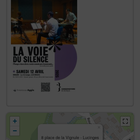
+
×
−
8 place de la Vignule - Lucinges