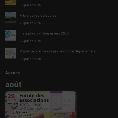
30 juillet 2026
Arbre du jeu de boules
20 juillet 2026
Inscriptions vide-greniers 2026
17 juillet 2026
Vigilance orange orages sur notre département
16 juillet 2026
Agenda
août
29
Forum des
associations
AOÛT
10:00 - 13:00
La Grange – Salle communale