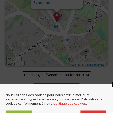
Évènements
50 m
200 ft
Leaflet
| ©
OpenStreetMap
Télécharger l'évènement au format ICAL
Revenir à l'agenda
Nous utilisons des cookies pour vous offrir la meilleure
expérience en ligne. En acceptant, vous acceptez l'utilisation de
cookies conformément à notre
politique des cookies
.
Partager cet article