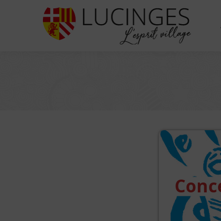
Conce