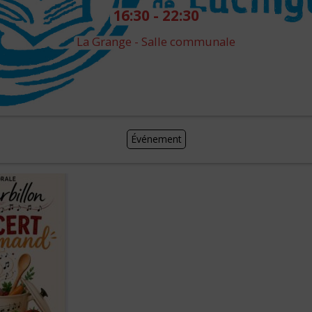
16:30 - 22:30
La Grange - Salle communale
Événement