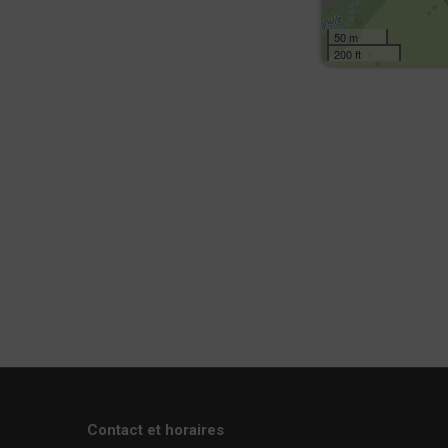
50 m
200 ft
Contact et horaires