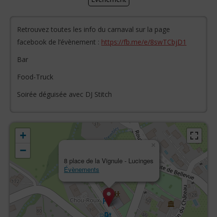
Retrouvez toutes les info du carnaval sur la page
facebook de l’évènement :
https://fb.me/e/8swTCbjD1
Bar
Food-Truck
Soirée déguisée avec DJ Stitch
+
×
−
8 place de la Vignule - Lucinges
Évènements