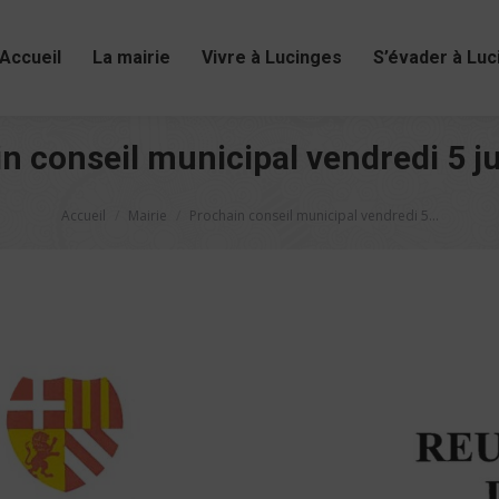
Accueil
La mairie
Vivre à Lucinges
S’évader à Luc
n conseil municipal vendredi 5 j
Vous êtes ici :
Accueil
Mairie
Prochain conseil municipal vendredi 5…