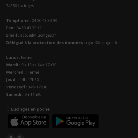
74380 Lucinges
Téléphone :
04 50 43 30 93
Fax :
04 50 43 32 12
Email :
accueil@lucinges.fr
Délégué à la protection des données :
rgpd@lucinges.fr
Lundi :
Fermé
Mardi :
9h-12h / 14h-17h30
Mercredi :
Fermé
Jeudi :
14h-17h30
Vendredi :
14h-17h30
Samedi :
9h-11h30
Lucinges en poche
Trouvez nous sur :