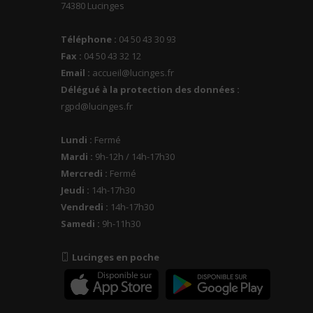
74380 Lucinges
Téléphone :
04 50 43 30 93
Fax :
04 50 43 32 12
Email :
accueil@lucinges.fr
Délégué à la protection des données :
rgpd@lucinges.fr
Lundi :
Fermé
Mardi :
9h-12h / 14h-17h30
Mercredi :
Fermé
Jeudi :
14h-17h30
Vendredi :
14h-17h30
Samedi :
9h-11h30
Lucinges en poche