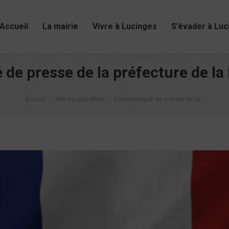
Accueil
La mairie
Vivre à Lucinges
S’évader à Luc
e presse de la préfecture de la
Vous êtes ici :
Accueil
Autres actualités
Communiqué de presse de la…