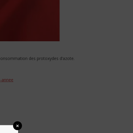
la consommation des protoxydes d’azote.
d-annee