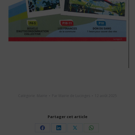
Catégorie
Mairie
Par
Mairie de Lucinges
12 août 2025
Partager cet article
Share
Share
Share
Share