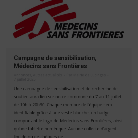
Campagne de sensibilisation,
Médecins sans Frontières
Annonces
,
Autres actualités
Par
Mairie de Lucinges
7 juillet 2025
Une campagne de sensibilisation et de recherche de
soutien aura lieu sur notre commune du 7 au 11 juillet
de 10h à 20h30. Chaque membre de l’équipe sera
identifiable grâce à une veste blanche, un badge
comportant le logo de Médecins sans Frontières, ainsi
qu’une tablette numérique. Aucune collecte d’argent
liquide ou de chèques ne…