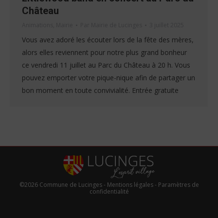
Château
Animations
,
Mairie
Par
Mairie de Lucinges
3 juillet 2025
Vous avez adoré les écouter lors de la fête des mères,
alors elles reviennent pour notre plus grand bonheur
ce vendredi 11 juillet au Parc du Château à 20 h. Vous
pouvez emporter votre pique-nique afin de partager un
bon moment en toute convivialité. Entrée gratuite
©2026 Commune de Lucinges -
Mentions légales
-
Paramètres de
confidentialité