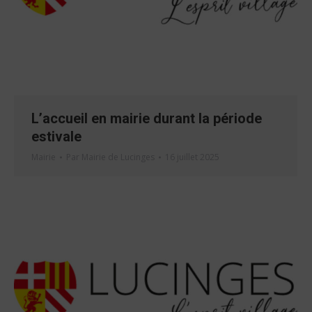
L’accueil en mairie durant la période
estivale
Mairie
Par
Mairie de Lucinges
16 juillet 2025