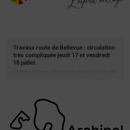
Travaux route de Bellevue : circulation
très compliquée jeudi 17 et vendredi
18 juillet
Urbanisme et travaux
Par
Mairie de Lucinges
15 juillet 2025