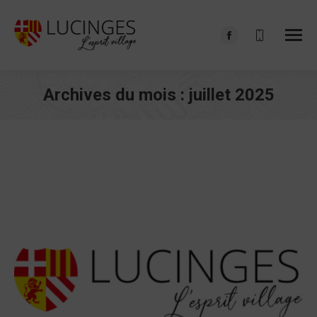
Facebook
page
opens
Archives du mois :
juillet 2025
in
Vous êtes ici :
new
window