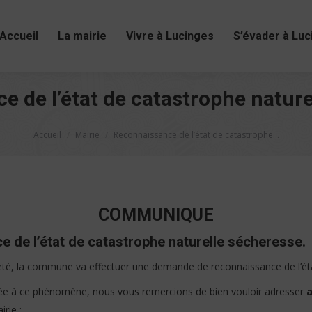
Accueil
La mairie
Vivre à Lucinges
S’évader à Luc
 de l’état de catastrophe natur
Vous êtes ici :
Accueil
Mairie
Reconnaissance de l’état de catastrophe…
COMMUNIQUE
e l’état de catastrophe naturelle sécheresse.
 été, la commune va effectuer une demande de reconnaissance de l’éta
liée à ce phénomène, nous vous remercions de bien vouloir adresser
a
irie :