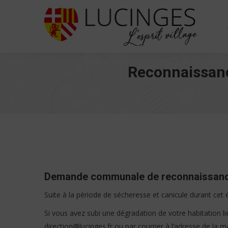
Reconnaissance
Demande communale de reconnaissance d
Suite à la période de sécheresse et canicule durant cet
Si vous avez subi une dégradation de votre habitation 
direction@lucinges.fr ou par courrier à l’adresse de la ma