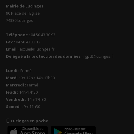
Mairie de Lucinges
90 Place de l'Eglise
74380 Lucinges
Téléphone :
04 50 43 30 93
Fax :
04 50 43 32 12
Email :
accueil@lucinges.fr
Délégué à la protection des données :
rgpd@lucinges.fr
Lundi :
Fermé
Mardi :
9h-12h / 14h-17h30
Mercredi :
Fermé
Jeudi :
14h-17h30
Vendredi :
14h-17h30
Samedi :
9h-11h30
Lucinges en poche