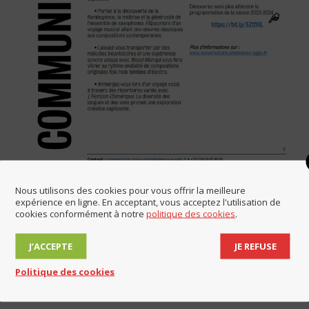
Nous utilisons des cookies pour vous offrir la meilleure
expérience en ligne. En acceptant, vous acceptez l'utilisation de
cookies conformément à notre
politique des cookies
.
Catégorie
Animations
,
Autres actualités
Par
Stéphanie
J’ACCEPTE
JE REFUSE
10 octobre 2023
Étiquettes
Culture
Politique des cookies