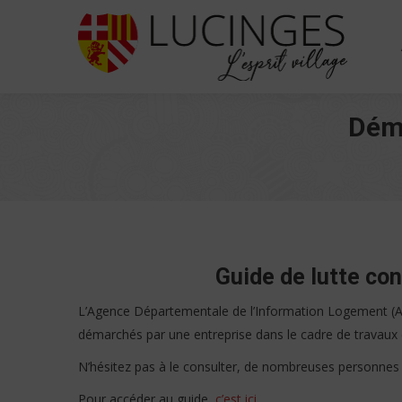
Déma
Guide de lutte con
L’Agence Départementale de l’Information Logement (ADI
démarchés par une entreprise dans le cadre de travaux 
N’hésitez pas à le consulter, de nombreuses personnes 
Pour accéder au guide,
c’est ici.