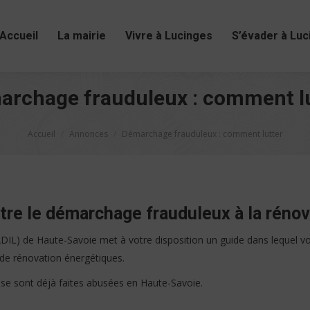
Accueil
La mairie
Vivre à Lucinges
S’évader à Luc
rchage frauduleux : comment l
Vous êtes ici :
Accueil
Annonces
Démarchage frauduleux : comment lutter
tre le démarchage frauduleux à la réno
L) de Haute-Savoie met à votre disposition un guide dans lequel vou
de rénovation énergétiques.
se sont déjà faites abusées en Haute-Savoie.