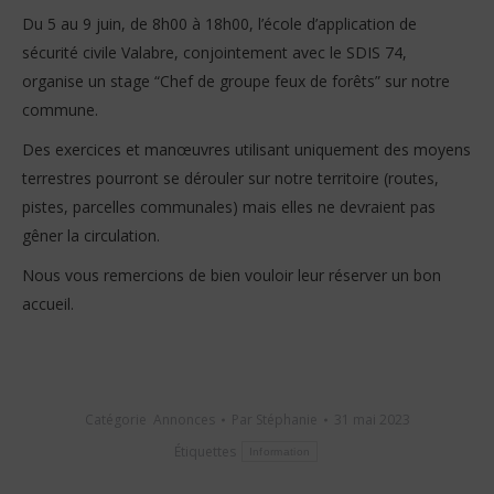
Du 5 au 9 juin, de 8h00 à 18h00, l’école d’application de
sécurité civile Valabre, conjointement avec le SDIS 74,
organise un stage “Chef de groupe feux de forêts” sur notre
commune.
Des exercices et manœuvres utilisant uniquement des moyens
terrestres pourront se dérouler sur notre territoire (routes,
pistes, parcelles communales) mais elles ne devraient pas
gêner la circulation.
Nous vous remercions de bien vouloir leur réserver un bon
accueil.
Catégorie
Annonces
Par
Stéphanie
31 mai 2023
Étiquettes
Information