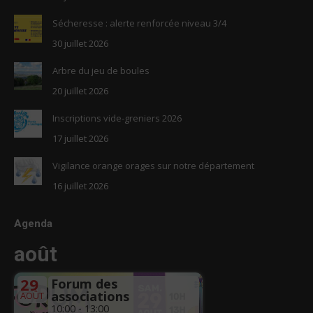
Sécheresse : alerte renforcée niveau 3/4
30 juillet 2026
Arbre du jeu de boules
20 juillet 2026
Inscriptions vide-greniers 2026
17 juillet 2026
Vigilance orange orages sur notre département
16 juillet 2026
Agenda
août
29
Forum des
associations
AOÛT
10:00 - 13:00