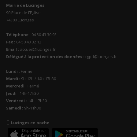
Mairie de Lucinges
90 Place de l'Eglise
74380 Lucinges
Téléphone :
04 50 43 30 93
Fax :
04 50 43 32 12
Email :
accueil@lucinges.fr
Délégué à la protection des données :
rgpd@lucinges.fr
Lundi :
Fermé
Mardi :
9h-12h / 14h-17h30
Mercredi :
Fermé
Jeudi :
14h-17h30
Vendredi :
14h-17h30
Samedi :
9h-11h30
Lucinges en poche