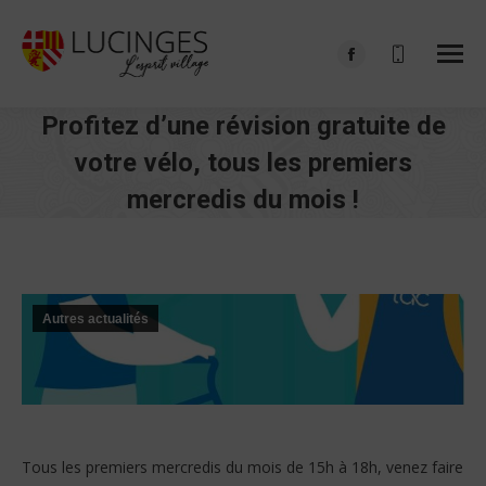
Facebook
page
Profitez d’une révision gratuite de
opens
in
votre vélo, tous les premiers
new
mercredis du mois !
window
Vous êtes ici :
Autres actualités
Tous les premiers mercredis du mois de 15h à 18h, venez faire