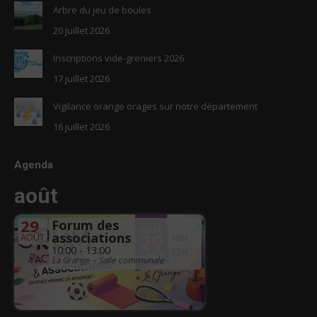
Arbre du jeu de boules
20 juillet 2026
Inscriptions vide-greniers 2026
17 juillet 2026
Vigilance orange orages sur notre département
16 juillet 2026
Agenda
août
29
Forum des
associations
AOÛT
10:00 - 13:00
La Grange – Salle communale